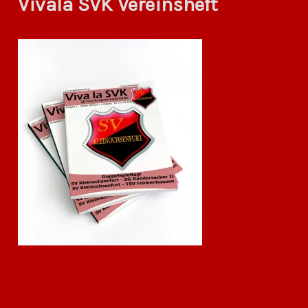
Vivala SVK Vereinsheft