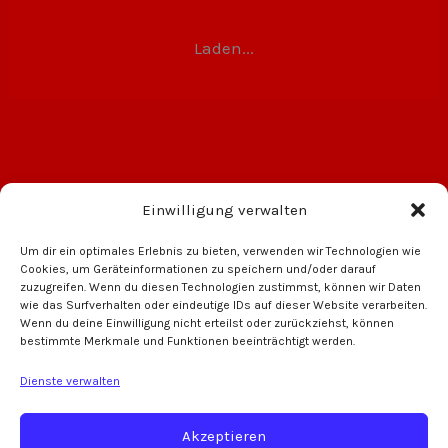
Laden...
Einwilligung verwalten
Um dir ein optimales Erlebnis zu bieten, verwenden wir Technologien wie
Cookies, um Geräteinformationen zu speichern und/oder darauf
zuzugreifen. Wenn du diesen Technologien zustimmst, können wir Daten
wie das Surfverhalten oder eindeutige IDs auf dieser Website verarbeiten.
Wenn du deine Einwilligung nicht erteilst oder zurückziehst, können
bestimmte Merkmale und Funktionen beeinträchtigt werden.
Oechsner Brauerei
VW Auto Meyer
Dienste verwalten
Akzeptieren