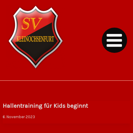
Zum
Inhalt
springen
SV Kleinochsenfurt
Hallentraining für Kids beginnt
6. November 2023