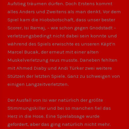
Aufstieg träumen dürfen. Doch Erstens kommt
alles Anders und Zweitens als man denkt. Vor dem
Spiel kam die Hiobsbotschaft, dass unser bester
Scorer, Isi Ramaj, – wie schon gegen Gnodstadt –
verletzungsbedingt nicht dabei sein konnte und
während des Spiels erwischte es unseren Käpt’n
Marcel Bucak, der erneut mit einer alten
Muskelverletzung raus musste. Daneben fehlten
mit Ahmed Diaby und Andi Türker zwei weitere
Stützen der letzten Spiele. Ganz zu schweigen von
einigen Langzeitverletzten.
Der Ausfall von Isi war natürlich der größte
Stimmungskiller und bei so manchen fiel das
Herz in die Hose. Eine Spielabsage wurde
gefordert, aber das ging natürlich nicht mehr.