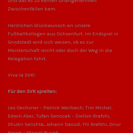
und das es zu keinen unangenehmen
Zwischenfällen kam.
Herzlichen Glückwunsch an unsere
Fußballkollegen aus Ochsenfurt. Im Endspiel in
Gnodstadt wird sich weisen, ob es zur
Meisterschaft reicht oder doch der Weg in die
Relegation führt.
Viva la SVK!
Für den SVK spielten:
Leo Oechsner – Patrick Weilbach, Tim Michel,
Edwin Aber, Tufan Senocak – Diellon Rrafshi,
Shukri Selishta, Johann Daoud, Ylli Rrafshi, Onur
Kocak – Marcel Bucak