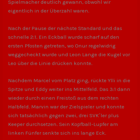
Spielmacher deutlich gewann, obwohl wir
eigentlich in der Überzahl waren.
Nach der Pause der nächste Standard und das
schnelle 2:1. Ein Eckball wurde scharf auf den
ersten Pfosten getreten, wo Onur regelwidrig
weggecheckt wurde und Leon Lange die Kugel vor
Leo über die Linie drücken konnte.
Nachdem Marcel vom Platz ging, rückte Ylli in die
Spitze und Eddy weiter ins Mittelfeld. Das 3:1 dann
wieder durch einen Freistoß aus dem rechten
Halbfeld. Marvin war der Zielspieler und konnte
sich tatsächlich gegen zwei, drei SVK´ler plus
Keeper durchsetzen. Sein Kopfball-Lupfer am
linken Fünfer senkte sich ins lange Eck.