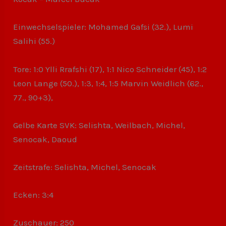
Einwechselspieler: Mohamed Gafsi (32.), Lumi
Salihi (55.)
Tore: 1:0 Ylli Rrafshi (17), 1:1 Nico Schneider (45), 1:2
Leon Lange (50.), 1:3, 1:4, 1:5 Marvin Weidlich (62.,
77., 90+3),
Gelbe Karte SVK: Selishta, Weilbach, Michel,
Senocak, Daoud
Zeitstrafe: Selishta, Michel, Senocak
Ecken: 3:4
Zuschauer: 250