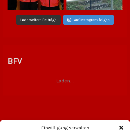
Lade weitere Beiträge
Auf Instagram folgen
BFV
Laden...
Einwilligung verwalten