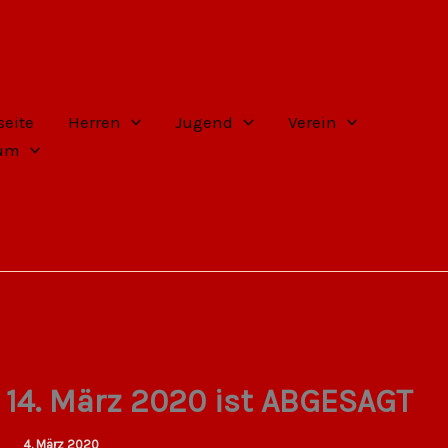
seite
Herren
Jugend
Verein
sum
14. März 2020 ist ABGESAGT
4. März 2020