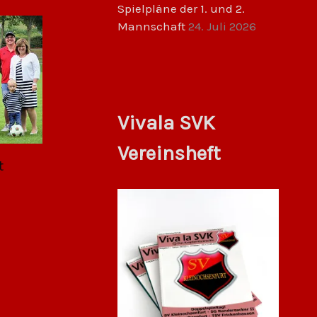
Spielpläne der 1. und 2.
Mannschaft
24. Juli 2026
Vivala SVK
Vereinsheft
t