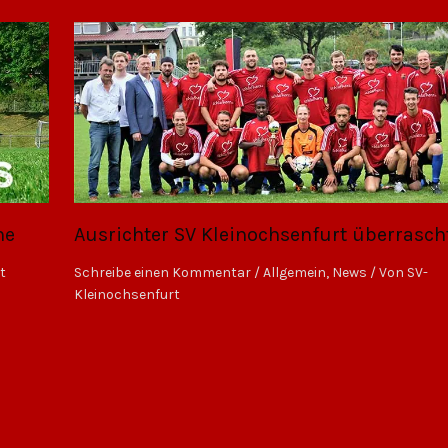
ne
Ausrichter SV Kleinochsenfurt überrasch
t
Schreibe einen Kommentar
/
Allgemein
,
News
/ Von
SV-
Kleinochsenfurt