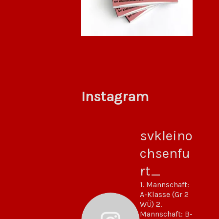
Instagram
svkleino
chsenfu
rt_
1. Mannschaft:
A-Klasse (Gr 2
WÜ)
2.
Mannschaft: B-