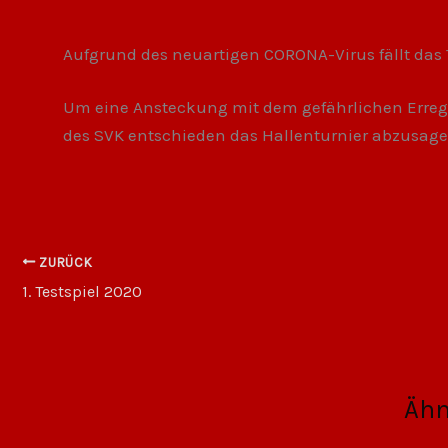
Aufgrund des neuartigen CORONA-Virus fällt das 
Um eine Ansteckung mit dem gefährlichen Errege
des SVK entschieden das Hallenturnier abzusag
ZURÜCK
1. Testspiel 2020
Ähn