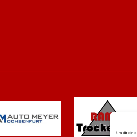
Um dir ein 