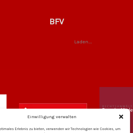
BFV
Laden...
Einwilligung verwalten
optimales Erlebnis zu bieten, verwenden wir Technologien wie Cookies, um