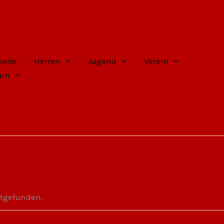
seite
Herren
Jugend
Verein
sum
ttgefunden.