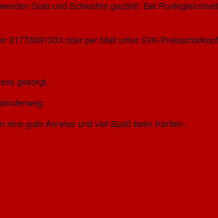
 werden Gute und Schlechte gezählt. Bei Punktgleichheit
ter 01778381303 oder per Mail unter SVK-Preisschafkopf
tens gesorgt.
ainuferweg.
 eine gute Anreise und viel Spaß beim Karteln.