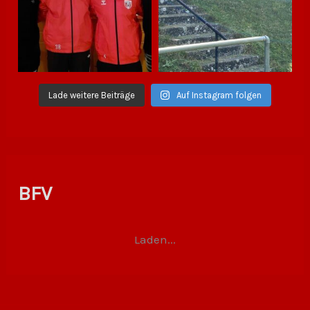
Lade weitere Beiträge
Auf Instagram folgen
BFV
Laden...