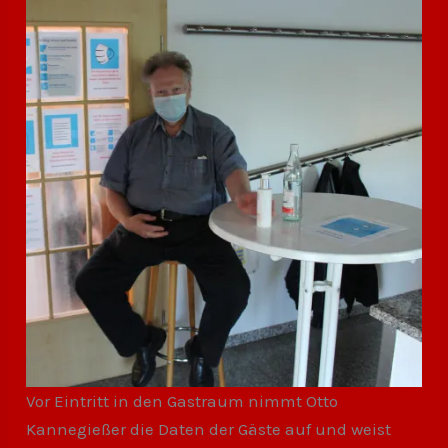
Vor Eintritt in den Gastraum nimmt Otto
Kannegießer die Daten der Gäste auf und weist