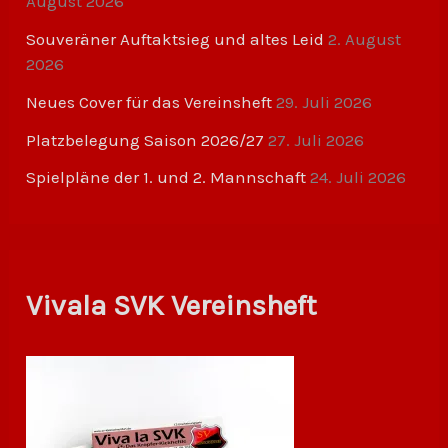
August 2026
Souveräner Auftaktsieg und altes Leid
2. August
2026
Neues Cover für das Vereinsheft
29. Juli 2026
Platzbelegung Saison 2026/27
27. Juli 2026
Spielpläne der 1. und 2. Mannschaft
24. Juli 2026
Vivala SVK Vereinsheft