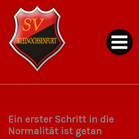
Zum
Inhalt
springen
SV Kleinochsenfurt
Ein erster Schritt in die
Normalität ist getan