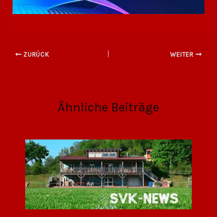
ZURÜCK
WEITER
Ähnliche Beiträge