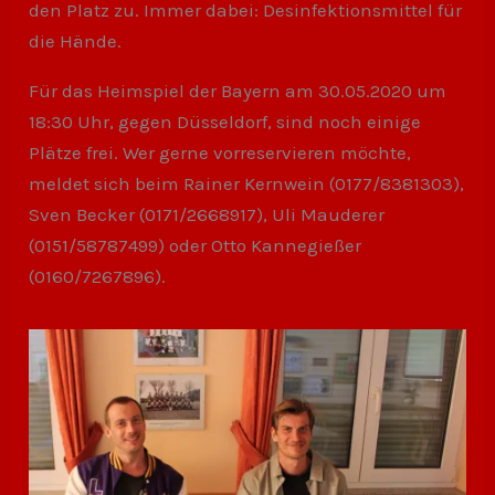
den Platz zu. Immer dabei: Desinfektionsmittel für
die Hände.
Für das Heimspiel der Bayern am 30.05.2020 um
18:30 Uhr, gegen Düsseldorf, sind noch einige
Plätze frei. Wer gerne vorreservieren möchte,
meldet sich beim Rainer Kernwein (0177/8381303),
Sven Becker (0171/2668917), Uli Mauderer
(0151/58787499) oder Otto Kannegießer
(0160/7267896).