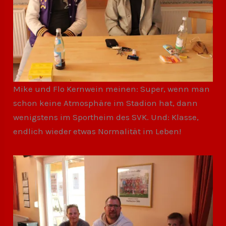
Mike und Flo Kernwein meinen: Super, wenn man
schon keine Atmosphäre im Stadion hat, dann
wenigstens im Sportheim des SVK. Und: Klasse,
endlich wieder etwas Normalität im Leben!