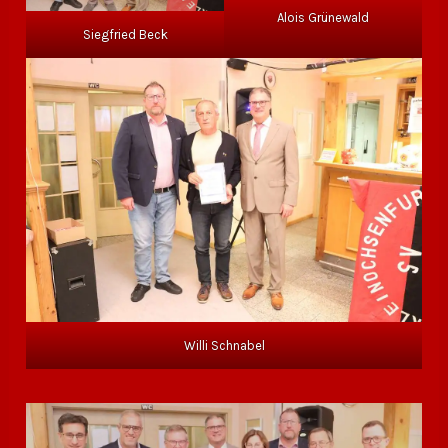
Alois Grünewald
Siegfried Beck
Willi Schnabel