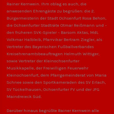
Rainer Kernwein. Ihm oblag es auch, die
anwesenden Ehrengäste zu begrüßen: die 2.
Bürgermeisterin der Stadt Ochsenfurt Rosa Behon,
die Ochsenfurter Stadträte Otmar Reißmann und –
den früheren SVK-Spieler – Barsom Aktas, MdL
Volkmar Halbleib, Pfarrvikar Bertram Ziegler, als
Vertreter des Bayerischen Fußballverbandes
Kreisehrenamtsbeauftragen Helmuth Wittiger,
sowie Vertreter der Kleinochsenfurter
Musikkapelle, der Freiwilligen Feuerwehr
Kleinochsenfurt, dem Pfarrgemeinderat von Maria
Schnee sowie den Sportkameraden des SV Erlach,
SV Tückelhausen, Ochsenfurter FV und der JFG
Maindreieck Süd.
Darüber hinaus begrüßte Rainer Kernwein alle