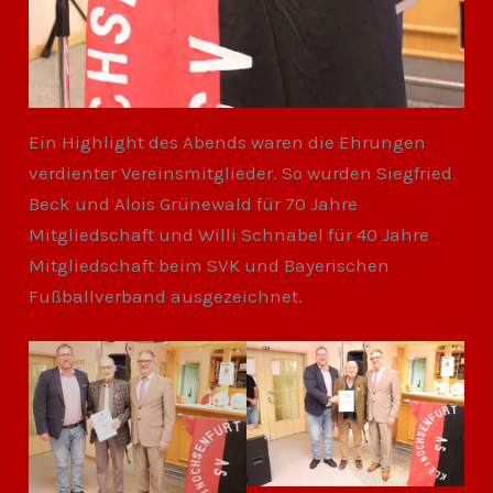
Ein Highlight des Abends waren die Ehrungen
verdienter Vereinsmitglieder. So wurden Siegfried
Beck und Alois Grünewald für 70 Jahre
Mitgliedschaft und Willi Schnabel für 40 Jahre
Mitgliedschaft beim SVK und Bayerischen
Fußballverband ausgezeichnet.