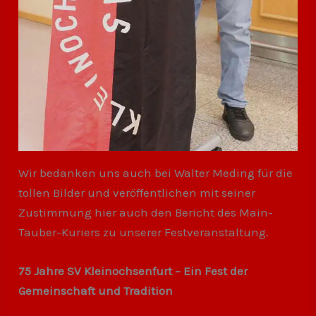
Wir bedanken uns auch bei Walter Meding für die
tollen Bilder und veröffentlichen mit seiner
Zustimmung hier auch den Bericht des Main-
Tauber-Kuriers zu unserer Festveranstaltung.
75 Jahre SV Kleinochsenfurt – Ein Fest der
Gemeinschaft und Tradition