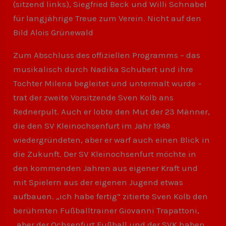
(sitzend links), Siegfried Beck und Willi Schnabel
für langjährige Treue zum Verein. Nicht auf den
Bild Alois Grünewald
Zum Abschluss des offiziellen Programms – das
musikalisch durch Nadika Schubert und ihre
Tochter Milena begleitet und untermalt wurde –
trat der zweite Vorsitzende Sven Kolb ans
Rednerpult. Auch er lobte den Mut der 23 Männer,
die den SV Kleinochsenfurt im Jahr 1949
wiedergründeten, aber er warf auch einen Blick in
die Zukunft. Der SV Kleinochsenfurt möchte in
den kommenden Jahren aus eigener Kraft und
mit Spielern aus der eigenen Jugend etwas
aufbauen. „ich habe fertig“ zitierte Sven Kolb den
berühmten Fußballtrainer Giovanni Trapattoni,
„aber der Ochsenfurt Fußball und der SVK haben