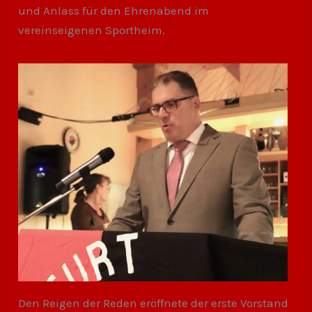
und Anlass für den Ehrenabend im
vereinseigenen Sportheim.
Den Reigen der Reden eröffnete der erste Vorstand