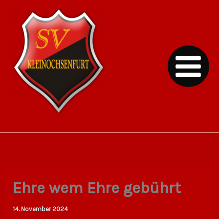
Zum
Inhalt
springen
SV Kleinochsenfurt
Ehre wem Ehre gebührt
14. November 2024