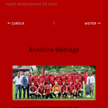
nach Willanzheim (13 Uhr).
ZURÜCK
WEITER
Ähnliche Beiträge
Ausrichter SV Kleinochsenfurt