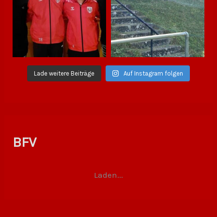
Lade weitere Beiträge
Auf Instagram folgen
BFV
Laden...