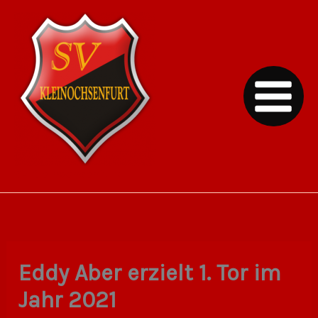
Zum
Inhalt
springen
SV Kleinochsenfurt
Eddy Aber erzielt 1. Tor im
Jahr 2021