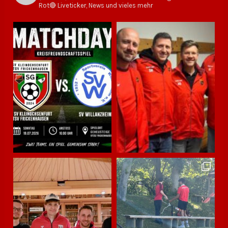
Rot🔴
Liveticker, News und vieles mehr