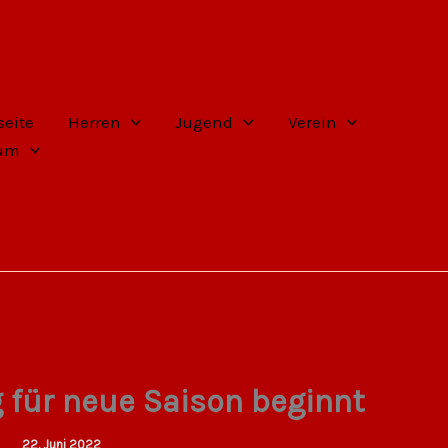
seite
Herren
Jugend
Verein
sum
g für neue Saison beginnt
22. Juni 2022