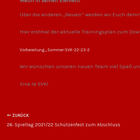
Metin in seinen Element
Über die anderen „Neuen“ werden wir Euch demnä
Hier erstmal der aktuelle Trainingsplan zum Do
Vorbereitung_Sommer-SVK-22-23-2
Wir wünschen unseren neuen Team viel Spaß und E
Viva la SVK!
ZURÜCK
26. Spieltag 2021/22 Schützenfest zum Abschluss