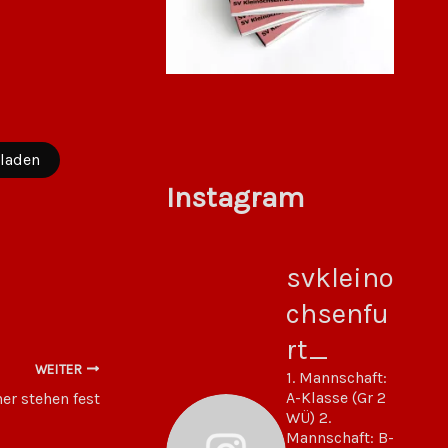
laden
Instagram
svkleino
chsenfu
rt_
WEITER
1. Mannschaft:
A-Klasse (Gr 2
er stehen fest
WÜ)
2.
Mannschaft: B-