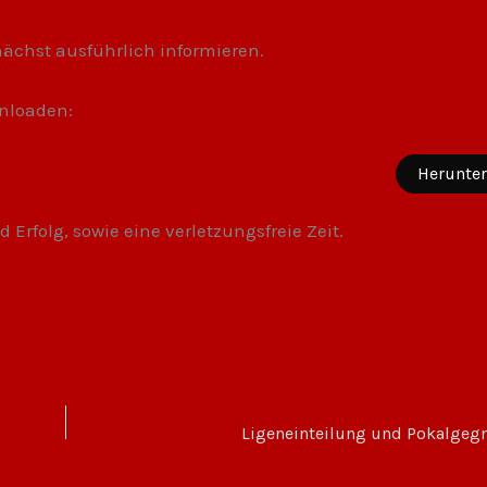
chst ausführlich informieren.
wnloaden:
Herunter
rfolg, sowie eine verletzungsfreie Zeit.
Ligeneinteilung und Pokalgegn