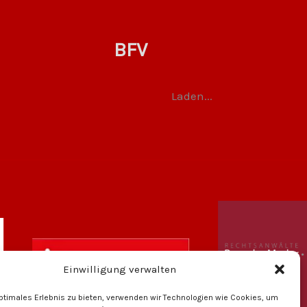
BFV
Laden...
Einwilligung verwalten
optimales Erlebnis zu bieten, verwenden wir Technologien wie Cookies, um