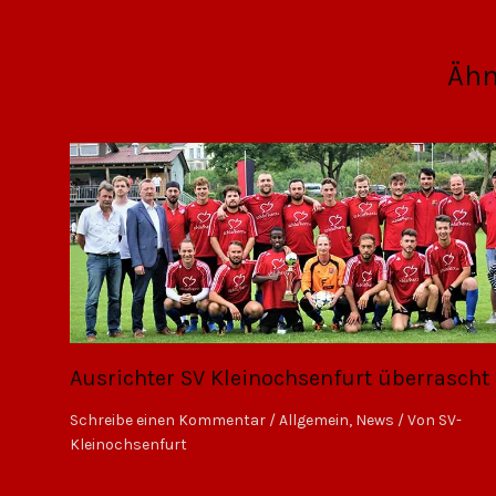
Ähn
Ausrichter SV Kleinochsenfurt überrascht
Schreibe einen Kommentar
/
Allgemein
,
News
/ Von
SV-
Kleinochsenfurt