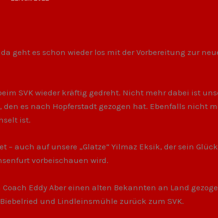
da geht es schon wieder los mit der Vorbereitung zur ne
 beim SVK wieder kräftig gedreht. Nicht mehr dabei ist uns
 den es nach Hopferstadt gezogen hat. Ebenfalls nicht 
selt ist.
et – auch auf unsere „Glatze“ Yilmaz Eksik, der sein Glück 
hsenfurt vorbeischauen wird.
en Coach Eddy Aber einen alten Bekannten an Land gezoge
n Biebelried und Lindleinsmühle zurück zum SVK.