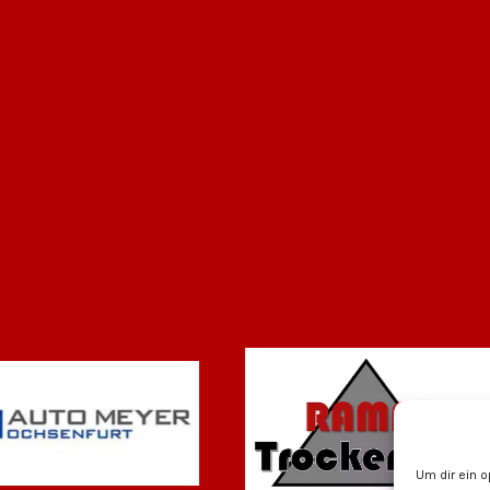
Um dir ein 