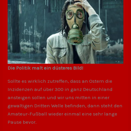
Die Politik malt ein düsteres Bild!
Sollte es wirklich zutreffen, dass an Ostern die
Inzidenzen auf über 300 in ganz Deutschland
ansteigen sollen und wir uns mitten in einer
gewaltigen Dritten Welle befinden, dann steht den
Amateur-Fußball wieder einmal eine sehr lange
Pause bevor.