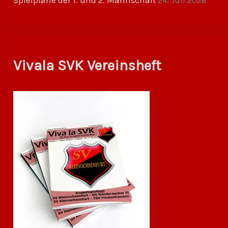
Spielpläne der 1. und 2. Mannschaft
24. Juli 2026
Vivala SVK Vereinsheft