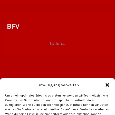
BFV
Laden...
Einwilligung verwalten
Um dir ein optimales Erlebnis zu bieten, verwenden wir Technologien wie
Cookies, um Geräteinformationen zu speichern und/oder darauf
zuzugreifen. Wenn du diesen Technologien zustimmst, können wir Daten
wie das Surfverhalten oder eindeutige IDs auf dieser Website verarbeiten.
Wenn du deine Einwilligung nicht erteilst oder zurückziehst, können