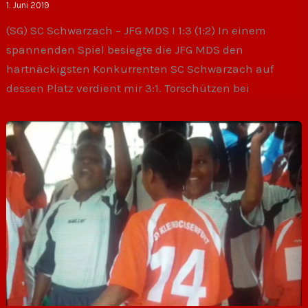
1. Juni 2019
(SG) SC Schwarzach – JFG MDS I 1:3 (1:2) In einem
spannenden Spiel besiegte die JFG MDS den
hartnäckigsten Konkurrenten SC Schwarzach auf
dessen Platz verdient mir 3:1. Torschützen bei