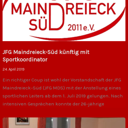
JFG Maindreieck-Süd künftig mit
Sportkoordinator
24. April 2019
Ein richtiger Coup ist wohl der Vorstandschaft der JFG
Maindreieck-Süd (JFG MDS) mit der Anstellung eines
sportlichen Leiters ab dem 1. Juli 2019 gelungen. Nach
intensiven Gesprächen konnte der 26-jährige