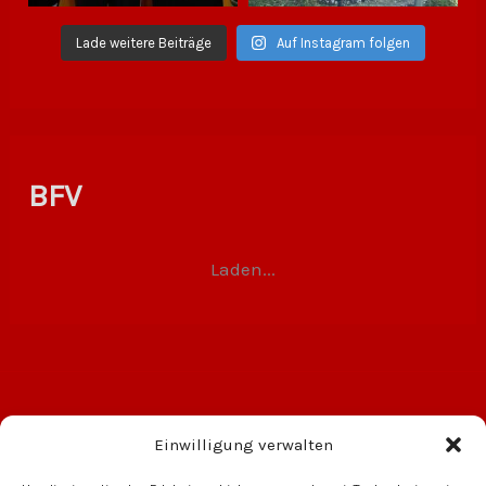
Lade weitere Beiträge
Auf Instagram folgen
BFV
Laden...
Einwilligung verwalten