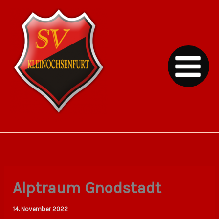
Zum
Inhalt
springen
SV Kleinochsenfurt
Alptraum Gnodstadt
14. November 2022