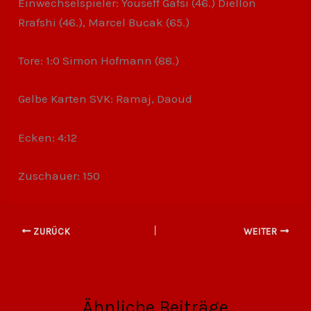
Einwechselspieler: Youseff Gafsi (46.) Diellon
Rrafshi (46.), Marcel Bucak (65.)
Tore: 1:0 Simon Hofmann (88.)
Gelbe Karten SVK: Ramaj, Daoud
Ecken: 4:12
Zuschauer: 150
ZURÜCK
WEITER
Ähnliche Beiträge