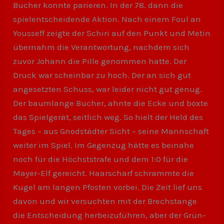
Bucher konnte parieren. In der 78. dann die
spielentscheidende Aktion. Nach einem Foul an
Yousseff zeigte der Schiri auf den Punkt und Metin
übernahm die Verantwortung, nachdem sich
zuvor Johann die Pille genommen hatte. Der
Druck war scheinbar zu hoch. Der an sich gut
angesetzten Schuss, war leider nicht gut genug.
Der baumlange Bucher, ahnte die Ecke und boxte
das Spielgerät, seitlich weg. So hielt der Held des
Tages – aus Gnodstädter Sicht – seine Mannschaft
weiter im Spiel. Im Gegenzug hätte es beinahe
noch für die Höchststrafe und dem 1:0 für die
Mayer-Elf gereicht. Haarscharf schrammte die
Kugel am langen Pfosten vorbei. Die Zeit lief uns
davon und wir versuchten mit der Brechstange
die Entscheidung herbeizuführen, aber der Grün-