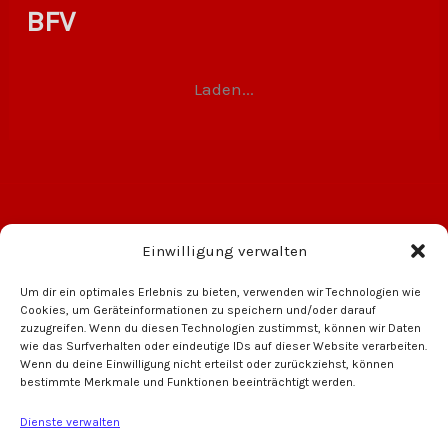
BFV
Laden...
Einwilligung verwalten
Um dir ein optimales Erlebnis zu bieten, verwenden wir Technologien wie
Cookies, um Geräteinformationen zu speichern und/oder darauf
zuzugreifen. Wenn du diesen Technologien zustimmst, können wir Daten
wie das Surfverhalten oder eindeutige IDs auf dieser Website verarbeiten.
Wenn du deine Einwilligung nicht erteilst oder zurückziehst, können
bestimmte Merkmale und Funktionen beeinträchtigt werden.
Oechsner Brauerei
VW Auto Meyer
Dienste verwalten