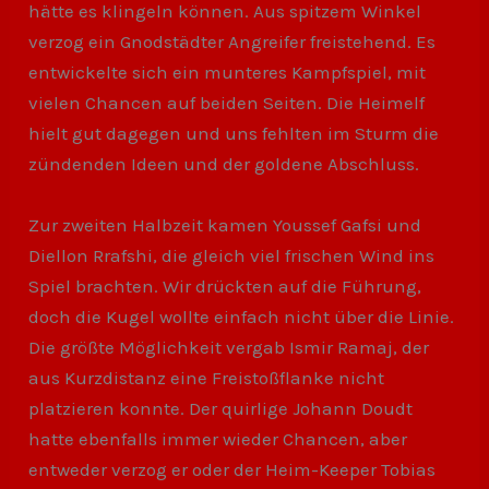
hätte es klingeln können. Aus spitzem Winkel
verzog ein Gnodstädter Angreifer freistehend. Es
entwickelte sich ein munteres Kampfspiel, mit
vielen Chancen auf beiden Seiten. Die Heimelf
hielt gut dagegen und uns fehlten im Sturm die
zündenden Ideen und der goldene Abschluss.
Zur zweiten Halbzeit kamen Youssef Gafsi und
Diellon Rrafshi, die gleich viel frischen Wind ins
Spiel brachten. Wir drückten auf die Führung,
doch die Kugel wollte einfach nicht über die Linie.
Die größte Möglichkeit vergab Ismir Ramaj, der
aus Kurzdistanz eine Freistoßflanke nicht
platzieren konnte. Der quirlige Johann Doudt
hatte ebenfalls immer wieder Chancen, aber
entweder verzog er oder der Heim-Keeper Tobias