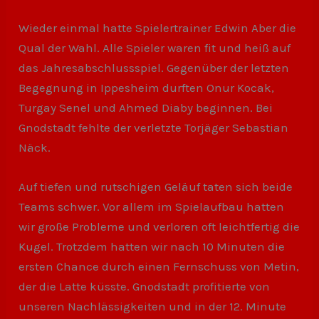
Wieder einmal hatte Spielertrainer Edwin Aber die
Qual der Wahl. Alle Spieler waren fit und heiß auf
das Jahresabschlussspiel. Gegenüber der letzten
Begegnung in Ippesheim durften Onur Kocak,
Turgay Senel und Ahmed Diaby beginnen. Bei
Gnodstadt fehlte der verletzte Torjäger Sebastian
Näck.
Auf tiefen und rutschigen Geläuf taten sich beide
Teams schwer. Vor allem im Spielaufbau hatten
wir große Probleme und verloren oft leichtfertig die
Kugel. Trotzdem hatten wir nach 10 Minuten die
ersten Chance durch einen Fernschuss von Metin,
der die Latte küsste. Gnodstadt profitierte von
unseren Nachlässigkeiten und in der 12. Minute