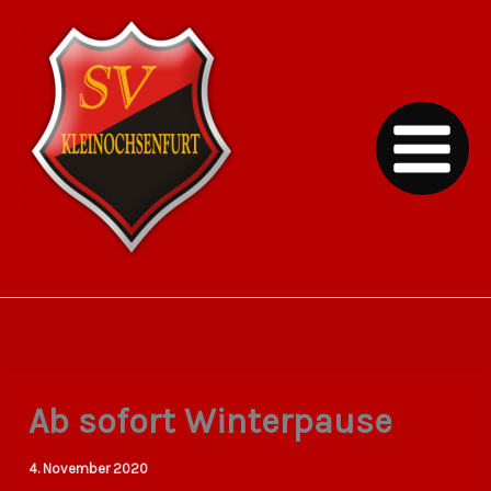
Zum
Inhalt
springen
SV Kleinochsenfurt
Ab sofort Winterpause
4. November 2020